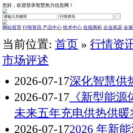
您好，欢迎登录智慧热力信息网！
网站首页
行情资讯
产品中心
技术中心
在线商机
企业风采
会展
当前位置:
首页
»
行情资
市场评述
2026-07-17
深化智慧供
2026-07-17
《新型能源
未来五年充电供热供暖
2026-07-17
2026 年