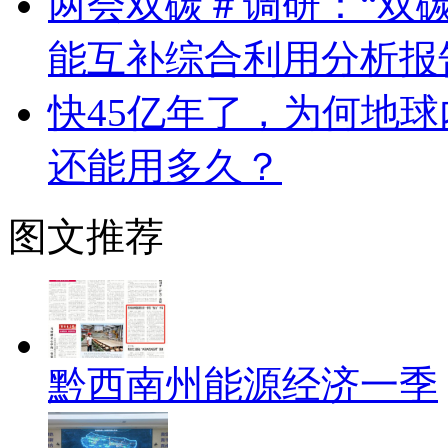
两会双碳＃调研：“双
能互补综合利用分析报
快45亿年了，为何地球
还能用多久？
图文推荐
黔西南州能源经济一季